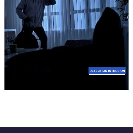
Détection intrusion
SÉCURITÉ ÉLECTRONIQUE