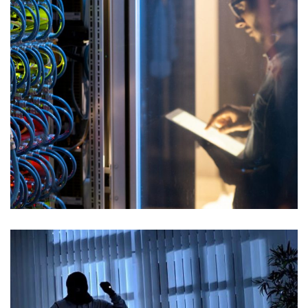
Maintenance & télémaintenance
SÉCURITÉ ÉLECTRONIQUE