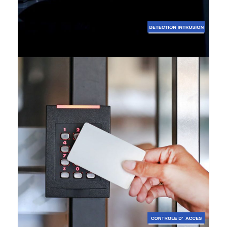
Détection intrusion
SÉCURITÉ ÉLECTRONIQUE