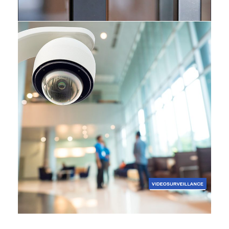
Contrôle d’accès
SÉCURITÉ ÉLECTRONIQUE
Vidéosurveillance
SÉCURITÉ ÉLECTRONIQUE