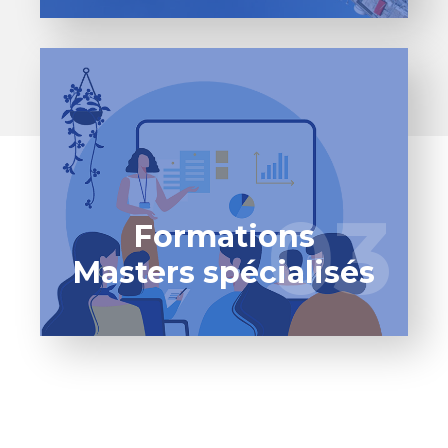
Formations
Masters spécialisés
03
03
Formations
Masters spécialisés